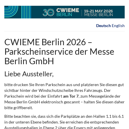
Zum
Haupt-
Inhalt
springen
Deutsch
English
CWIEME Berlin 2026 –
Parkscheinservice der Messe
Berlin GmbH
Liebe Aussteller,
bitte drucken Sie Ihren Parkschein aus und platzieren Sie diesen gut
sichtbar hinter der Windschutzscheibe Ihres Fahrzeugs. Der
Parkschein wird bei der Einfahrt
am Tor 7
, zum Messegelände der
Messe Berlin GmbH elektronisch gescannt – halten Sie diesen daher
bitte griffbereit.
Bitte beachten sie, dass sich die Parkplätze an den Hallen 1.1 bis 6.1
in der unteren Ebene befinden. Sie erreichen die entsprechenden
Ausstellungshallen in Ebene 2 über die Foyers mit anliegenden