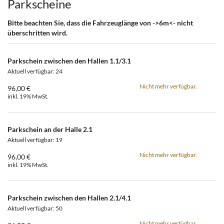
Produkte
Parkscheine
Bitte beachten Sie, dass die Fahrzeuglänge von ->6m<- nicht
überschritten wird.
Parkschein zwischen den Hallen 1.1/3.1
Aktuell verfügbar: 24
Nicht mehr verfügbar.
96,00 €
inkl. 19% MwSt.
Parkschein an der Halle 2.1
Aktuell verfügbar: 19
Nicht mehr verfügbar.
96,00 €
inkl. 19% MwSt.
Parkschein zwischen den Hallen 2.1/4.1
Aktuell verfügbar: 50
Nicht mehr verfügbar.